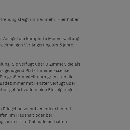
etreuung steigt immer mehr. Hier haben
er Anlage) die komplette Mietverwaltung
zweimaligen Verlängerung um 5 Jahre.
ng. Sie verfügt über 3 Zimmer, die als
 genügend Platz für eine Essecke
Ein großer Abstellraum grenzt an die
Badezimmer mit Fenster verfügt über
ebot gehört zudem eine Einzelgarage
as Pflegebad zu nutzen oder sich mit
fen, im Haushalt oder bei
ngsbüro ist im Gebäude enthalten.