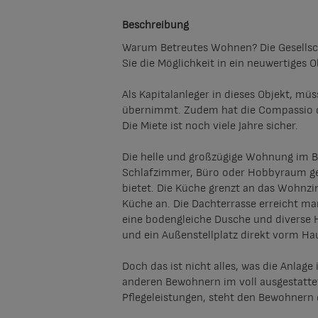
Beschreibung
Warum Betreutes Wohnen? Die Gesellsch
Sie die Möglichkeit in ein neuwertiges O
Als Kapitalanleger in dieses Objekt, m
übernimmt. Zudem hat die Compassio da
Die Miete ist noch viele Jahre sicher.
Die helle und großzügige Wohnung im B
Schlafzimmer, Büro oder Hobbyraum ge
bietet. Die Küche grenzt an das Wohnzi
Küche an. Die Dachterrasse erreicht m
eine bodengleiche Dusche und diverse H
und ein Außenstellplatz direkt vorm Ha
Doch das ist nicht alles, was die Anlag
anderen Bewohnern im voll ausgestattet
Pflegeleistungen, steht den Bewohnern 