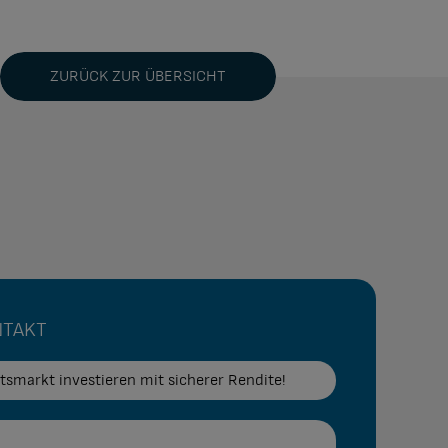
ZURÜCK ZUR ÜBERSICHT
NTAKT