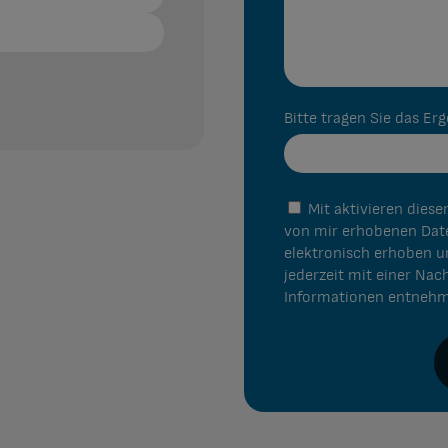
Bitte tragen Sie das Er
Mit aktivieren dieser Option erkläre ich mich einverstanden, dass die
von mir erhobenen Date
elektronisch erhoben u
jederzeit mit einer Nac
Informationen entnehm