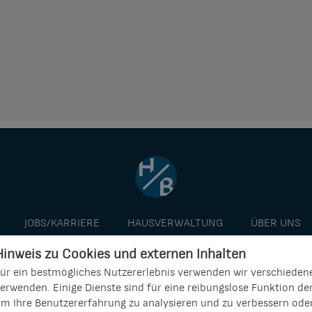
JOBS/KARRIERE
HAUSVERWALTUNG
ÜBER UNS
Hinweis zu Cookies und externen Inhalten
ür ein bestmögliches Nutzererlebnis verwenden wir verschiedene
erwenden. Einige Dienste sind für eine reibungslose Funktion d
m Ihre Benutzererfahrung zu analysieren und zu verbessern ode