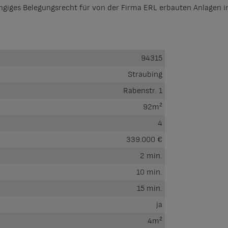
angiges Belegungsrecht für von der Firma ERL erbauten Anlagen
94315
Straubing
Rabenstr. 1
92m²
4
339.000 €
2 min.
10 min.
15 min.
ja
4m²