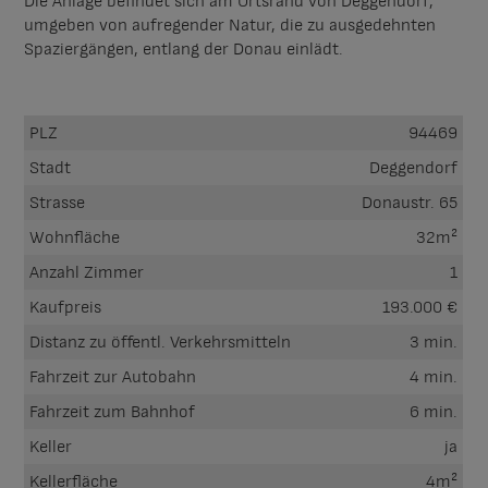
Die Anlage befindet sich am Ortsrand von Deggendorf,
umgeben von aufregender Natur, die zu ausgedehnten
Spaziergängen, entlang der Donau einlädt.
PLZ
94469
Stadt
Deggendorf
Strasse
Donaustr. 65
Wohnfläche
32m²
Anzahl Zimmer
1
Kaufpreis
193.000 €
Distanz zu öffentl. Verkehrsmitteln
3 min.
Fahrzeit zur Autobahn
4 min.
Fahrzeit zum Bahnhof
6 min.
Keller
ja
Kellerfläche
4m²